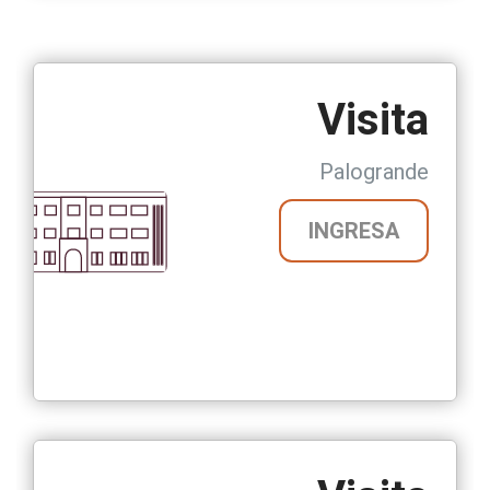
Visita
Palogrande
INGRESA