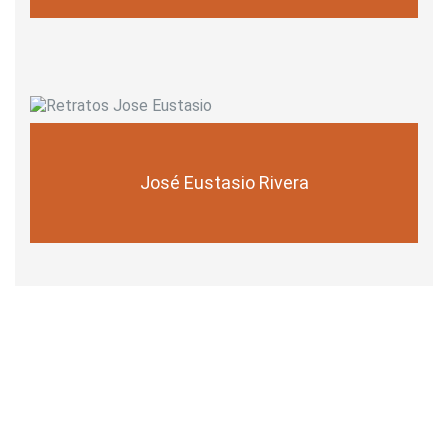
José Eustasio Rivera
0