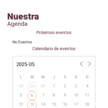
Nuestra
Agenda
Próximos eventos
No Eventos
Calendario de eventos
L
M
M
J
V
S
D
28
30
1
2
3
4
29
5
7
8
9
10
11
6
12
14
15
16
17
18
13