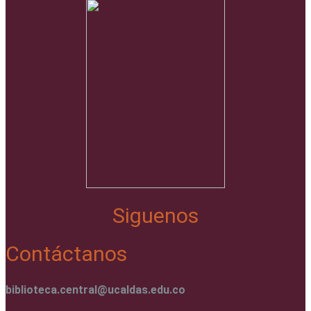
Siguenos
Contáctanos
biblioteca.central@ucaldas.edu.co