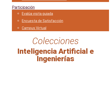
Participación
Evalúa visita guiada
Encuesta de Satisfacción
Campus Virtual
Colecciones
Inteligencia Artificial e
Ingenierías
Revistas Digitales
Revistas digitales de alto impacto