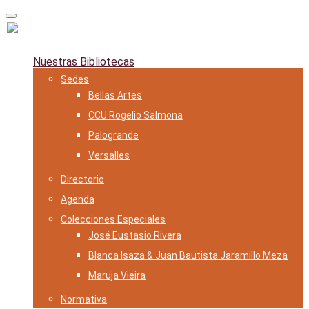
Skip
to
content
Nuestras Bibliotecas
Sedes
Bellas Artes
CCU Rogelio Salmona
Palogrande
Versalles
Directorio
Agenda
Colecciones Especiales
José Eustasio Rivera
Blanca Isaza & Juan Bautista Jaramillo Meza
Maruja Vieira
Normativa