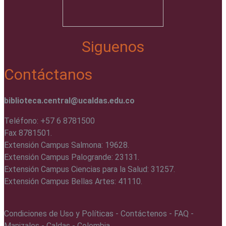
Siguenos
Contáctanos
biblioteca.central@ucaldas.edu.co
Teléfono: +57 6 8781500
Fax 8781501.
Extensión Campus Salmona: 19628.
Extensión Campus Palogrande: 23131.
Extensión Campus Ciencias para la Salud: 31257.
Extensión Campus Bellas Artes: 41110.
Condiciones de Uso y Políticas - Contáctenos - FAQ -
Manizales - Caldas - Colombia