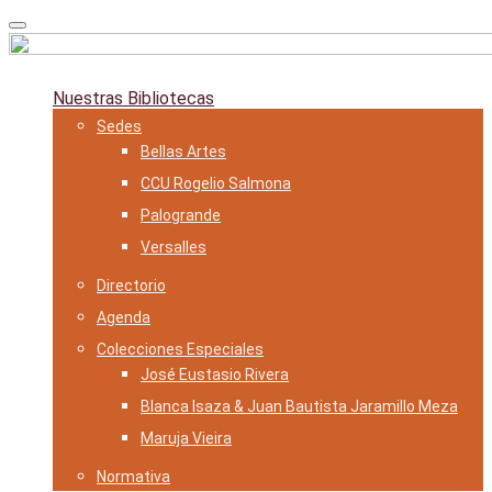
Skip
to
content
Nuestras Bibliotecas
Sedes
Bellas Artes
CCU Rogelio Salmona
Palogrande
Versalles
Directorio
Agenda
Colecciones Especiales
José Eustasio Rivera
Blanca Isaza & Juan Bautista Jaramillo Meza
Maruja Vieira
Normativa