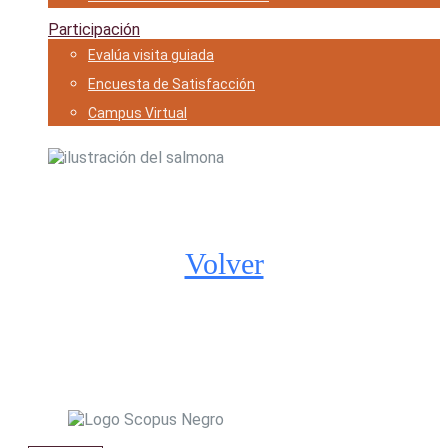
Participación
Evalúa visita guiada
Encuesta de Satisfacción
Campus Virtual
Ingenierías
Recursos de investigación
Volver