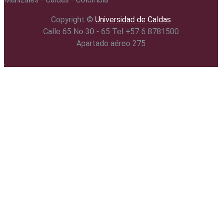
Copyright ©️
Universidad de Caldas
Calle 65 No 30 - 65 Tel +57 6 8781500
Apartado aéreo 275
.