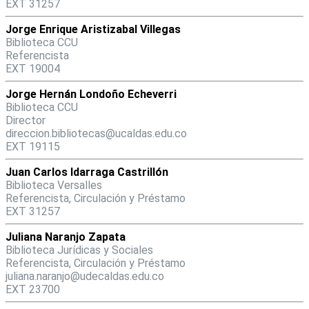
EXT 31257
Jorge Enrique Aristizabal Villegas
Biblioteca CCU
Referencista
EXT 19004
Jorge Hernán Londoño Echeverri
Biblioteca CCU
Director
direccion.bibliotecas@ucaldas.edu.co
EXT 19115
Juan Carlos Idarraga Castrillón
Biblioteca Versalles
Referencista, Circulación y Préstamo
EXT 31257
Juliana Naranjo Zapata
Biblioteca Jurídicas y Sociales
Referencista, Circulación y Préstamo
juliana.naranjo@udecaldas.edu.co
EXT 23700