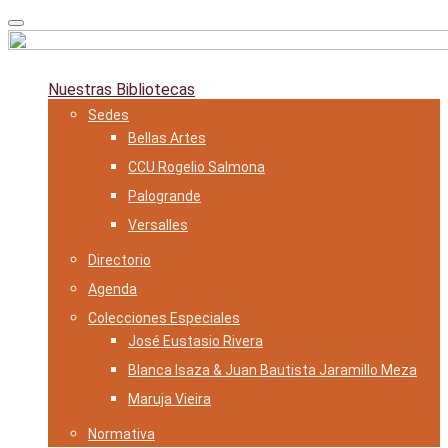
Skip
to
content
Nuestras Bibliotecas
Sedes
Bellas Artes
CCU Rogelio Salmona
Palogrande
Versalles
Directorio
Agenda
Colecciones Especiales
José Eustasio Rivera
Blanca Isaza & Juan Bautista Jaramillo Meza
Maruja Vieira
Normativa