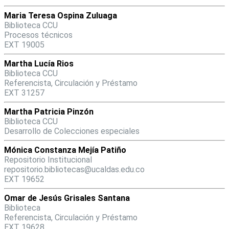
Maria Teresa Ospina Zuluaga
Biblioteca CCU
Procesos técnicos
EXT 19005
Martha Lucía Rios
Biblioteca CCU
Referencista, Circulación y Préstamo
EXT 31257
Martha Patricia Pinzón
Biblioteca CCU
Desarrollo de Colecciones especiales
Mónica Constanza Mejía Patiño
Repositorio Institucional
repositorio.bibliotecas@ucaldas.edu.co
EXT 19652
Omar de Jesús Grisales Santana
Biblioteca
Referencista, Circulación y Préstamo
EXT 19628