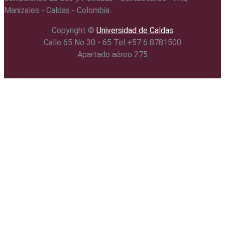
Manizales - Caldas - Colombia
Copyright ©️
Universidad de Caldas
Calle 65 No 30 - 65 Tel +57 6 8781500
Apartado aéreo 275
.