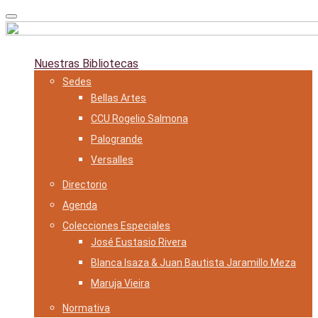
Skip
to
content
Nuestras Bibliotecas
Sedes
Bellas Artes
CCU Rogelio Salmona
Palogrande
Versalles
Directorio
Agenda
Colecciones Especiales
José Eustasio Rivera
Blanca Isaza & Juan Bautista Jaramillo Meza
Maruja Vieira
Normativa