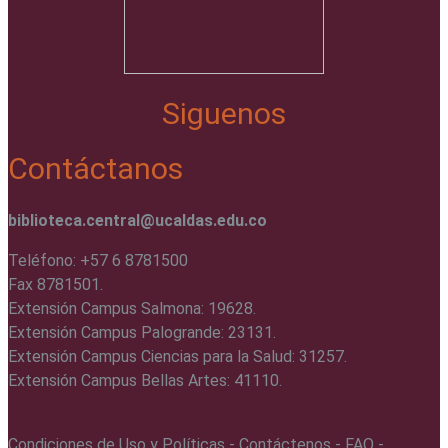
Siguenos
Contáctanos
biblioteca.central@ucaldas.edu.co
Teléfono: +57 6 8781500
Fax 8781501.
Extensión Campus Salmona: 19628.
Extensión Campus Palogrande: 23131.
Extensión Campus Ciencias para la Salud: 31257.
Extensión Campus Bellas Artes: 41110.
Condiciones de Uso y Políticas - Contáctenos - FAQ -