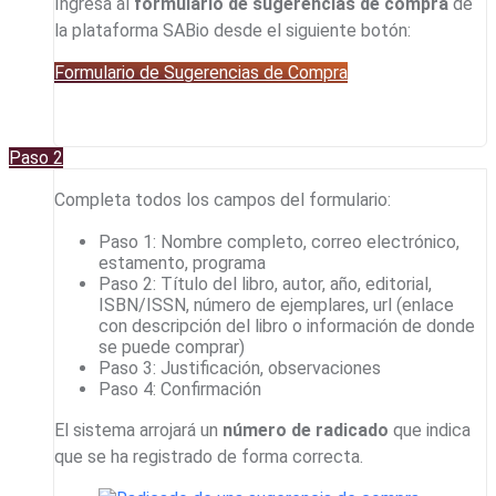
Ingresa al
formulario de sugerencias de compra
de
la plataforma SABio desde el siguiente botón:
Formulario de Sugerencias de Compra
Paso 2
Completa todos los campos del formulario:
Paso 1: Nombre completo, correo electrónico,
estamento, programa
Paso 2: Título del libro, autor, año, editorial,
ISBN/ISSN, número de ejemplares, url (enlace
con descripción del libro o información de donde
se puede comprar)
Paso 3: Justificación, observaciones
Paso 4: Confirmación
El sistema arrojará un
número de radicado
que indica
que se ha registrado de forma correcta.