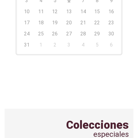
6
3
4
5
7
8
9
10
11
12
13
14
15
16
17
18
19
20
21
22
23
24
25
26
27
28
29
30
31
1
2
3
4
5
6
Colecciones
especiales