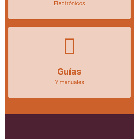
Electrónicos
Guías
Y manuales