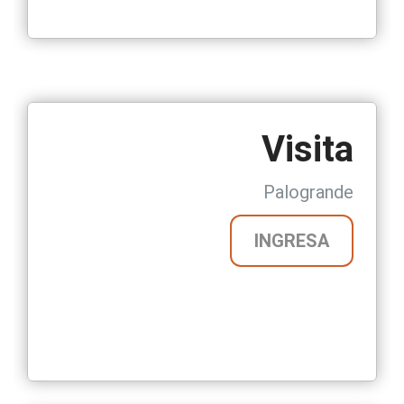
Visita
Palogrande
INGRESA