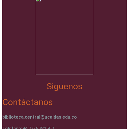
Siguenos
Contáctanos
biblioteca.central@ucaldas.edu.co
Teléfono: +57 6 8781500