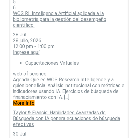
5
6
WOS RI: Inteligencia Artificial aplicada a la
bibliometría para la gestión del desempeño
científico.
28
Jul
28 julio, 2026
12:00 pm - 1:00 pm
Ingrese aquí
Capacitaciones Virtuales
web of science
Agenda Qué es WOS Research Intelligence y a
quién beneficia. Análisis institucional con métricas e
indicadores usando IA. Ejercicios de búsqueda de
finanaciamiento con IA. [...]
More Info
Taylor & Francis: Habilidades Avanzadas de
Búsqueda con IA genera ecuaciones de búsqueda
efectivas
30
Jul