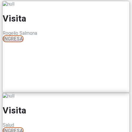
Visita
Rogelio Salmona
INGRESA
Visita
Salud
INGRESA