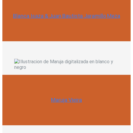
Blanca Isaza & Juan Bautista Jaramillo Meza
Maruja Vieira