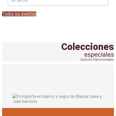
30 Jul 26
Todos los eventos
Colecciones
especiales
Autores Patrimoniales