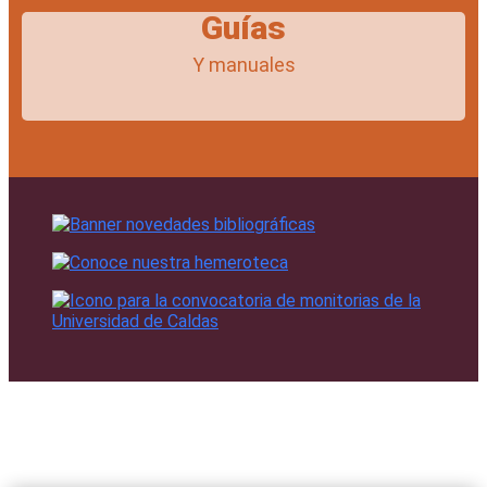
Guías
Y manuales