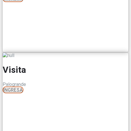
Visita
Palogrande
INGRESA