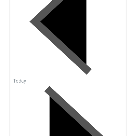
Today