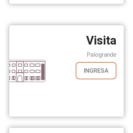
Visita
Palogrande
INGRESA