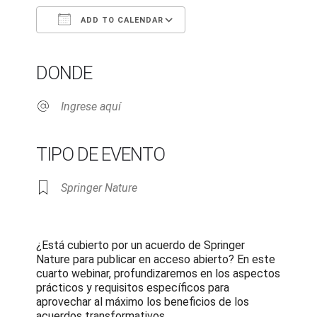
ADD TO CALENDAR
Download ICS
Google Calendar
iCalendar
Office 365
Outlook Live
DONDE
Ingrese aquí
TIPO DE EVENTO
Springer Nature
¿Está cubierto por un acuerdo de Springer
Nature para publicar en acceso abierto? En este
cuarto webinar, profundizaremos en los aspectos
prácticos y requisitos específicos para
aprovechar al máximo los beneficios de los
acuerdos transformativos.