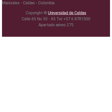
Manizales - Caldas - Colombia
Copyright ©️
Universidad de Caldas
Calle 65 No 30 - 65 Tel +57 6 8781500
Apartado aéreo 275
.