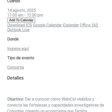
Cuando
14 agosto, 2025
11:00 am - 12:00 pm
Add To Calendar
Download ICS
Google Calendar
iCalendar
Office 365
Outlook Live
Donde
Ingrese aquí
Tipo de evento
Consortia
Detalles
Objetivo:
Dar a conocer cómo WidoCol visibiliza y
conecta las fortalezas y capacidades investigativas de
Colombia, creando un ecosistema que facilita