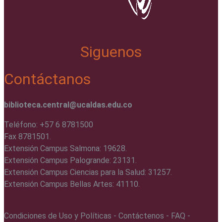
Siguenos
Contáctanos
biblioteca.central@ucaldas.edu.co
Teléfono: +57 6 8781500
Fax 8781501.
Extensión Campus Salmona: 19628.
Extensión Campus Palogrande: 23131.
Extensión Campus Ciencias para la Salud: 31257.
Extensión Campus Bellas Artes: 41110.
Condiciones de Uso y Políticas - Contáctenos - FAQ -