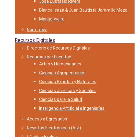
José Eustasio Rivera
Blanca Isaza & Juan Bautista Jaramillo Meza
Maruja Vieira
Normativa
Recursos Digitales
Directorio de Recursos Digitales
Recursos por Facultad
Artes y Humanidades
Ciencias Agropecuarias
Ciencias Exactas y Naturales
Ciencias Jurídicas y Sociales
Ciencias para la Salud
Inteligencia Artificial e Ingenierías
Acceso a Egresados
Revistas Electrónicas (A-Z)
UCaldas Explora