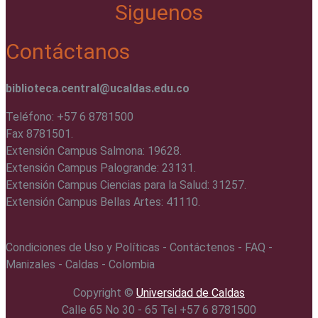
Siguenos
Contáctanos
biblioteca.central@ucaldas.edu.co
Teléfono: +57 6 8781500
Fax 8781501.
Extensión Campus Salmona: 19628.
Extensión Campus Palogrande: 23131.
Extensión Campus Ciencias para la Salud: 31257.
Extensión Campus Bellas Artes: 41110.
Condiciones de Uso y Políticas - Contáctenos - FAQ -
Manizales - Caldas - Colombia
Copyright ©️
Universidad de Caldas
Calle 65 No 30 - 65 Tel +57 6 8781500