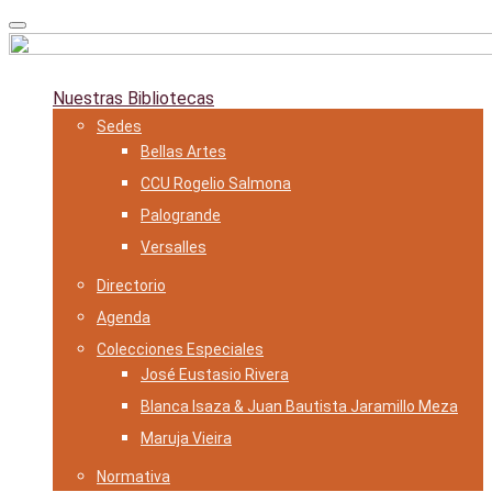
Skip
to
content
Nuestras Bibliotecas
Sedes
Bellas Artes
CCU Rogelio Salmona
Palogrande
Versalles
Directorio
Agenda
Colecciones Especiales
José Eustasio Rivera
Blanca Isaza & Juan Bautista Jaramillo Meza
Maruja Vieira
Normativa