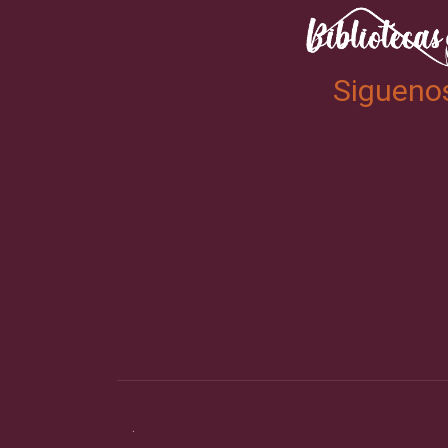
Sigueno
.