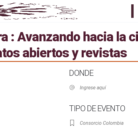
a : Avanzando hacia la c
tos abiertos y revistas
DONDE
Ingrese aquí
TIPO DE EVENTO
Consorcio Colombia
Live