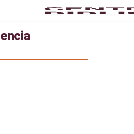
iencia