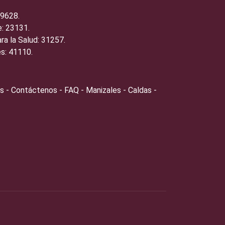
19628.
: 23131.
ra la Salud: 31257.
s: 41110.
s - Contáctenos - FAQ - Manizales - Caldas -