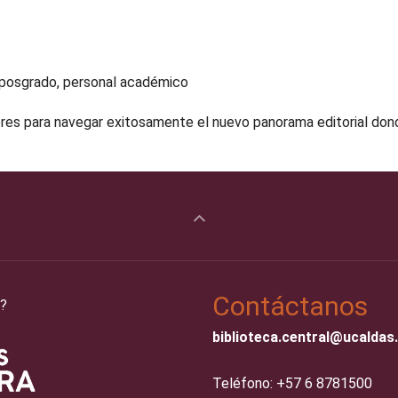
e posgrado, personal académico
res para navegar exitosamente el nuevo panorama editorial dond
Contáctanos
?
biblioteca.central@ucaldas
Teléfono: +57 6 8781500