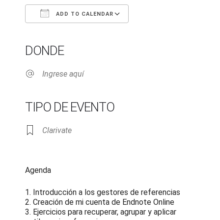
ADD TO CALENDAR
Download ICS
Google Calendar
iCalendar
Office 365
Outlook Live
DONDE
Ingrese aquí
TIPO DE EVENTO
Clarivate
Agenda
1. Introducción a los gestores de referencias
2. Creación de mi cuenta de Endnote Online
3. Ejercicios para recuperar, agrupar y aplicar