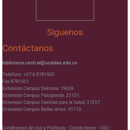
Siguenos
Contáctanos
biblioteca.central@ucaldas.edu.co
Teléfono: +57 6 8781500
Fax 8781501.
Extensión Campus Salmona: 19628.
Extensión Campus Palogrande: 23131.
Extensión Campus Ciencias para la Salud: 31257.
Extensión Campus Bellas Artes: 41110.
Condiciones de Uso y Políticas - Contáctenos - FAQ -