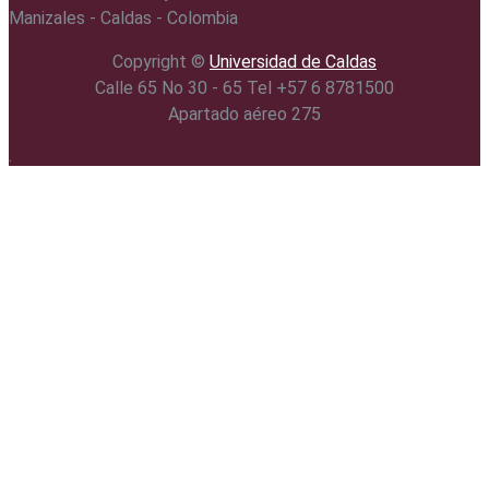
Manizales - Caldas - Colombia
Copyright ©️
Universidad de Caldas
Calle 65 No 30 - 65 Tel +57 6 8781500
Apartado aéreo 275
.