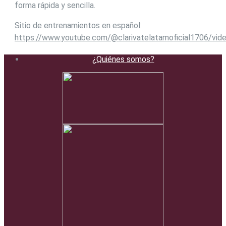
forma rápida y sencilla.
Sitio de entrenamientos en español:
https://www.youtube.com/@clarivatelatamoficial1706/vid
¿Quiénes somos?