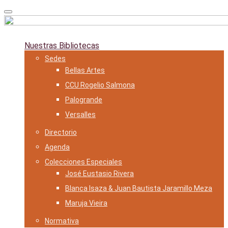
Skip
to
content
Nuestras Bibliotecas
Sedes
Bellas Artes
CCU Rogelio Salmona
Palogrande
Versalles
Directorio
Agenda
Colecciones Especiales
José Eustasio Rivera
Blanca Isaza & Juan Bautista Jaramillo Meza
Maruja Vieira
Normativa