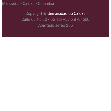
Manizales - Caldas - Colombia
Copyright ©️
Universidad de Caldas
Calle 65 No 30 - 65 Tel +57 6 8781500
Apartado aéreo 275
.