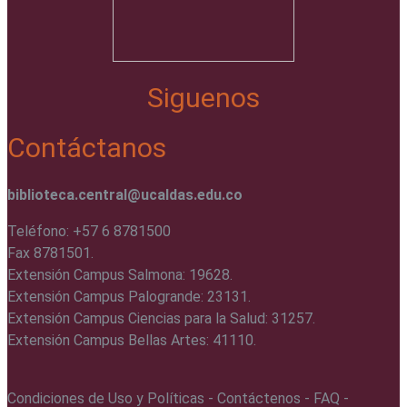
Siguenos
Contáctanos
biblioteca.central@ucaldas.edu.co
Teléfono: +57 6 8781500
Fax 8781501.
Extensión Campus Salmona: 19628.
Extensión Campus Palogrande: 23131.
Extensión Campus Ciencias para la Salud: 31257.
Extensión Campus Bellas Artes: 41110.
Condiciones de Uso y Políticas - Contáctenos - FAQ -