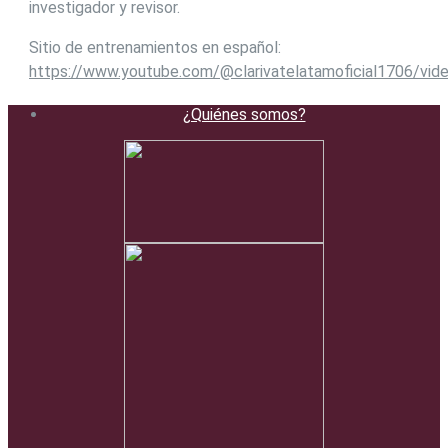
investigador y revisor.
Sitio de entrenamientos en español:
https://www.youtube.com/@clarivatelatamoficial1706/vid
¿Quiénes somos?