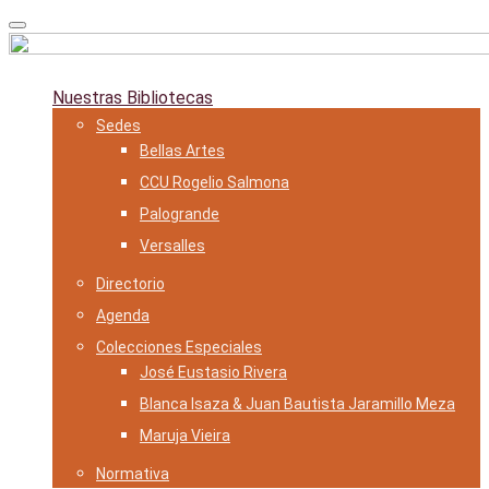
Skip
to
content
Nuestras Bibliotecas
Sedes
Bellas Artes
CCU Rogelio Salmona
Palogrande
Versalles
Directorio
Agenda
Colecciones Especiales
José Eustasio Rivera
Blanca Isaza & Juan Bautista Jaramillo Meza
Maruja Vieira
Normativa