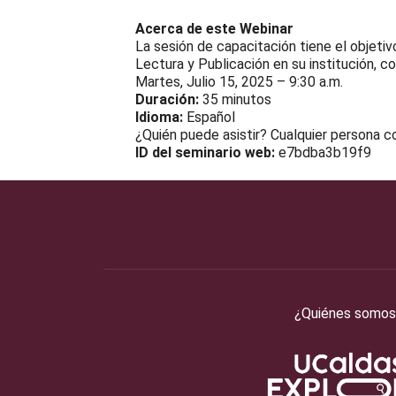
Acerca de este Webinar
La sesión de capacitación tiene el objeti
Lectura y Publicación en su institución, co
Martes, Julio 15, 2025 – 9:30 a.m.
Duración:
35 minutos
Idioma:
Español
¿Quién puede asistir? Cualquier persona c
ID del seminario web:
e7bdba3b19f9
¿Quiénes somos