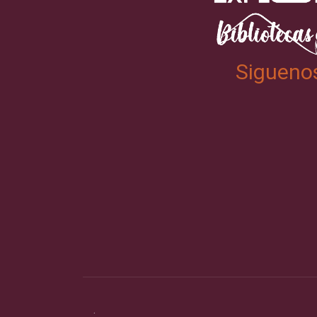
Sigueno
.