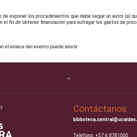
vo de exponer los procedimientos que debe seguir un autor (a) 
n el fin de obtener financiación para sufragar los gastos de proc
on el enlace del evento puede asistir
Contáctanos
?
biblioteca.central@ucaldas
Teléfono: +57 6 8781500