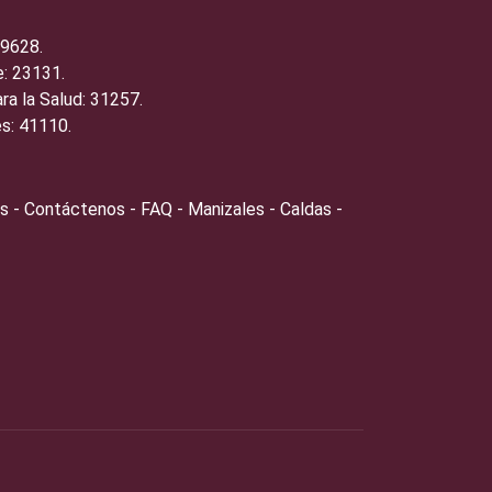
19628.
: 23131.
ra la Salud: 31257.
s: 41110.
s - Contáctenos - FAQ - Manizales - Caldas -