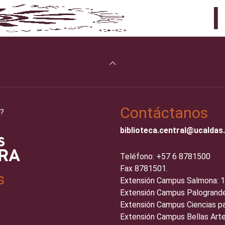
Contáctanos
?
biblioteca.central@ucaldas
Teléfono: +57 6 8781500
Fax 8781501.
s
Extensión Campus Salmona: 
Extensión Campus Palogrande
Extensión Campus Ciencias pa
Extensión Campus Bellas Arte