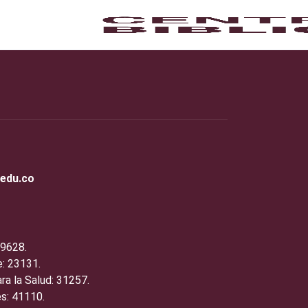
.edu.co
19628.
: 23131.
ra la Salud: 31257.
s: 41110.