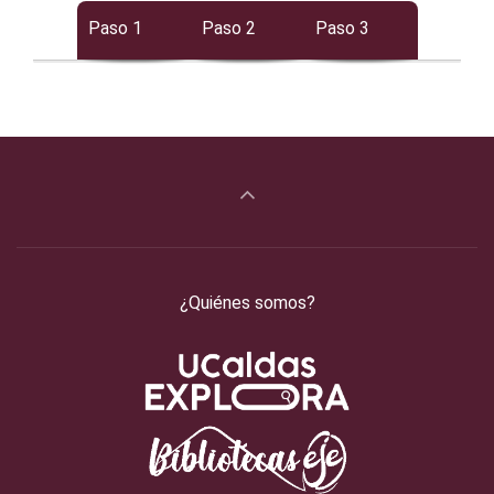
Paso 1
Paso 2
Paso 3
¿Quiénes somos?