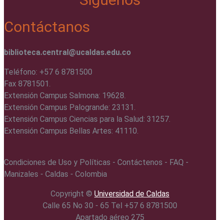
Contáctanos
biblioteca.central@ucaldas.edu.co
Teléfono: +57 6 8781500
Fax 8781501.
Extensión Campus Salmona: 19628.
Extensión Campus Palogrande: 23131.
Extensión Campus Ciencias para la Salud: 31257.
Extensión Campus Bellas Artes: 41110.
Condiciones de Uso y Políticas - Contáctenos - FAQ -
Manizales - Caldas - Colombia
Copyright ©️
Universidad de Caldas
Calle 65 No 30 - 65 Tel +57 6 8781500
Apartado aéreo 275