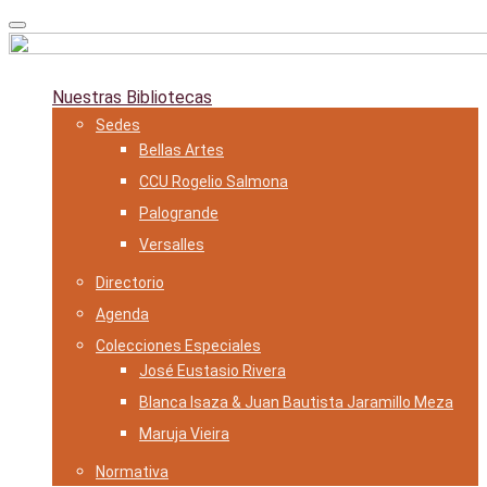
Skip
to
content
Nuestras Bibliotecas
Sedes
Bellas Artes
CCU Rogelio Salmona
Palogrande
Versalles
Directorio
Agenda
Colecciones Especiales
José Eustasio Rivera
Blanca Isaza & Juan Bautista Jaramillo Meza
Maruja Vieira
Normativa