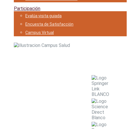
Participación
Evalúa visita guiada
Encuesta de Satisfacción
Campus Virtual
Ciencias para la Salud
Revistas digitales