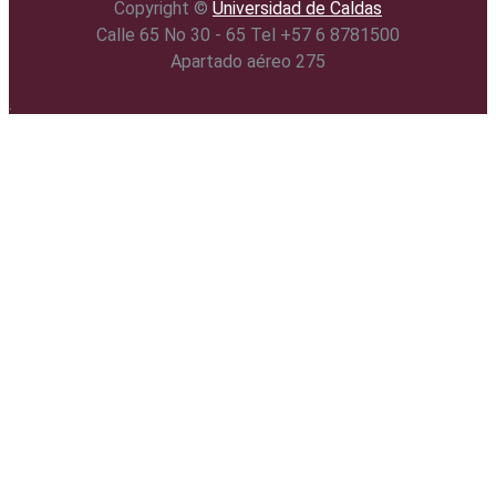
Copyright ©️
Universidad de Caldas
Calle 65 No 30 - 65 Tel +57 6 8781500
Apartado aéreo 275
.