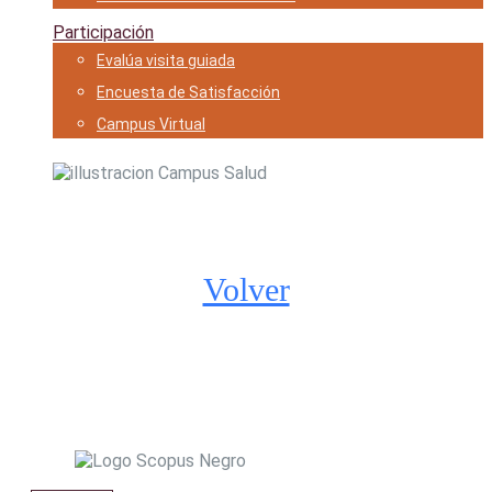
Participación
Evalúa visita guiada
Encuesta de Satisfacción
Campus Virtual
Ciencias para la Salud
Recursos de investigación
Volver