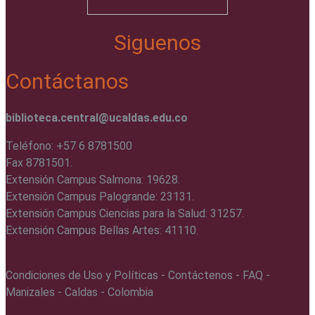
Siguenos
Contáctanos
biblioteca.central@ucaldas.edu.co
Teléfono: +57 6 8781500
Fax 8781501.
Extensión Campus Salmona: 19628.
Extensión Campus Palogrande: 23131.
Extensión Campus Ciencias para la Salud: 31257.
Extensión Campus Bellas Artes: 41110.
Condiciones de Uso y Políticas - Contáctenos - FAQ -
Manizales - Caldas - Colombia