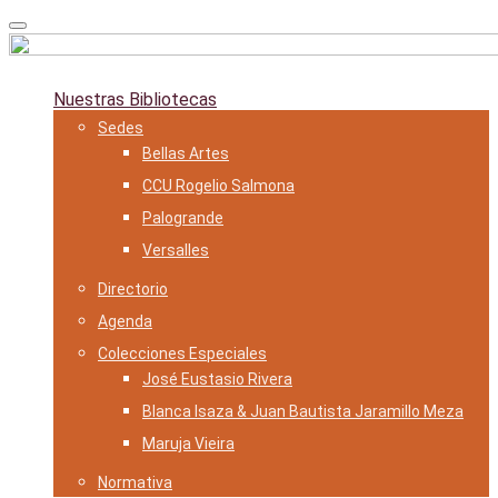
Skip
to
content
Nuestras Bibliotecas
Sedes
Bellas Artes
CCU Rogelio Salmona
Palogrande
Versalles
Directorio
Agenda
Colecciones Especiales
José Eustasio Rivera
Blanca Isaza & Juan Bautista Jaramillo Meza
Maruja Vieira
Normativa