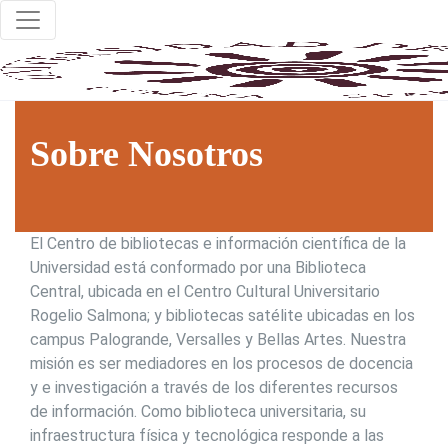
Sobre Nosotros
El
Centro de bibliotecas e información científica
de la
Universidad está conformado por una Biblioteca
Central, ubicada en el Centro Cultural Universitario
Rogelio
Salmona
; y
bibliotecas satélite
ubicadas en los
campus
Palogrande
, Versalles y Bellas Artes. Nuestra
misión es ser mediadores en los procesos de
docencia
y
e
investigación a través de los diferentes recursos
de información. Como biblioteca universitaria, su
infraestructura física y tecnológica responde a las