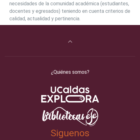
necesidades de la comunidad académica (estudiantes,
docentes y egresados) teniendo en cuenta criterios de
calidad, actualidad y pertinencia.
¿Quiénes somos?
Siguenos