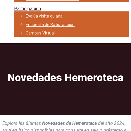
Participación
Evalúa visita guiada
Encuesta de Satisfacción
Campus Virtual
Novedades Hemeroteca
Explora las últimas
Novedades de
Hemeroteca
del año 2024,
aquí en físico disponibles para consulta en sala o préstamo a