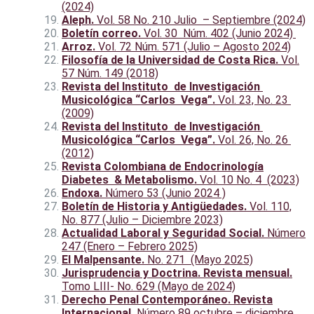
(2024)
Aleph.
Vol. 58 No. 210 Julio – Septiembre (2024)
Boletín correo.
Vol. 30 Núm. 402 (Junio 2024)
Arroz.
Vol. 72 Núm. 571 (Julio – Agosto 2024)
Filosofía de la Universidad de Costa Rica.
Vol.
57 Núm. 149 (2018)
Revista del Instituto de Investigación
Musicológica “Carlos Vega”.
Vol. 23, No. 23
(2009)
Revista del Instituto de Investigación
Musicológica “Carlos Vega”.
Vol. 26, No. 26
(2012)
Revista Colombiana de Endocrinología
Diabetes & Metabolismo.
Vol. 10 No. 4 (2023)
Endoxa.
Número 53 (Junio 2024 )
Boletín de Historia y Antigüedades.
Vol. 110,
No. 877 (Julio – Diciembre 2023)
Actualidad Laboral y Seguridad Social.
Número
247 (Enero – Febrero 2025)
El Malpensante.
No. 271 (Mayo 2025)
Jurisprudencia y Doctrina. Revista mensual.
Tomo LIII- No. 629 (Mayo de 2024)
Derecho Penal Contemporáneo. Revista
Internacional.
Número 89 octubre – diciembre