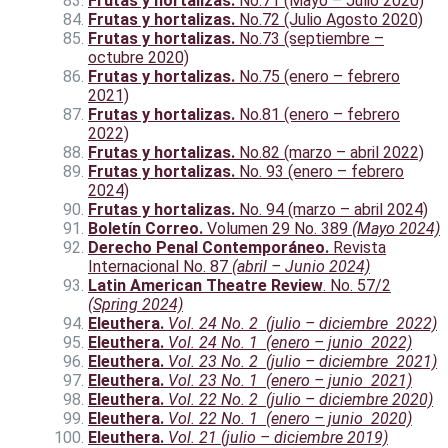
Frutas y hortalizas.
No.71 (Mayo – Julio 2020)
Frutas y hortalizas.
No.72 (Julio Agosto 2020)
Frutas y hortalizas.
No.73 (septiembre –
octubre 2020)
Frutas y hortalizas.
No.75 (enero – febrero
2021)
Frutas y hortalizas.
No.81 (enero – febrero
2022)
Frutas y hortalizas.
No.82 (marzo – abril 2022)
Frutas y hortalizas.
No. 93 (enero – febrero
2024)
Frutas y hortalizas.
No. 94 (marzo – abril 2024)
Boletín Correo.
Volumen 29 No. 389
(Mayo 2024)
Derecho Penal Contemporáneo.
Revista
Internacional No. 87
(abril – Junio 2024)
Latin American Theatre Review
. No. 57/2
(Spring 2024)
Eleuthera.
Vol. 24 No. 2 (julio – diciembre 2022)
Eleuthera.
Vol. 24 No. 1 (enero – junio 2022)
Eleuthera.
Vol. 23 No. 2 (julio – diciembre 2021)
Eleuthera.
Vol. 23 No. 1 (enero – junio 2021)
Eleuthera.
Vol. 22 No. 2 (julio – diciembre 2020)
Eleuthera.
Vol. 22 No. 1 (enero – junio 2020)
Eleuthera.
Vol. 21 (julio – diciembre 2019)