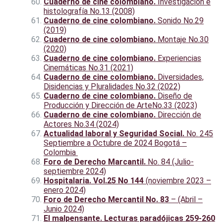
Cuaderno de cine colombiano.
Investigación e
histolografía No.13 (2008)
Cuaderno de cine colombiano.
Sonido No.29
(2019)
Cuaderno de cine colombiano.
Montaje No.30
(2020)
Cuaderno de cine colombiano.
Experiencias
Cinemáticas No.31 (2021)
Cuaderno de cine colombiano.
Diversidades,
Disidencias y Pluralidades No.32 (2022)
Cuaderno de cine colombiano.
Diseño de
Producción y Dirección de ArteNo.33 (2023)
Cuaderno de cine colombiano.
Dirección de
Actores No.34 (2024)
Actualidad laboral y Seguridad Social.
No. 245
Septiembre a Octubre de 2024 Bogotá –
Colombia
Foro de Derecho Marcantil.
No. 84 (Julio-
septiembre 2024)
Hospitalaria. Vol.25 No 144
(noviembre 2023 –
enero 2024)
Foro de Derecho Mercantil No. 83
– (Abril –
Junio 2024)
El malpensante. Lecturas paradójicas 259-260