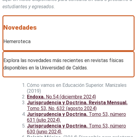
estudiantes y egresados.
Novedades
Hemeroteca
Explora las novedades más recientes en revistas físicas
disponibles en la Universidad de Caldas.
Cómo vamos en Educación Superior. Manizales
(2019)
Endoxa.
No.54 (diciembre 2024)
Jurisprudencia y Doctrina. Revista Mensual.
Tomo 53, No. 632 (agosto 2024)
Jurisprudencia y Doctrina.
Tomo 53, número
631 (julio 2024).
Jurisprudencia y Doctrina.
Tomo 53, número
630 (junio 2024).