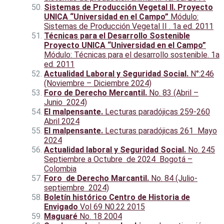
Sistemas de Producción Vegetal II. Proyecto
UNICA “Universidad en el Campo”
Módulo:
Sistemas de Producción Vegetal II . 1a ed. 2011
Técnicas para el Desarrollo Sostenible
Proyecto UNICA “Universidad en el Campo”
Módulo: Técnicas para el desarrollo sostenible. 1a
ed. 2011
Actualidad Laboral y Seguridad Social.
N°:246
(Noviembre – Diciembre 2024)
Foro de Derecho Mercantil.
No. 83 (Abril –
Junio 2024)
El malpensante.
Lecturas paradójicas 259-260
Abril 2024
El malpensante.
Lecturas paradójicas 261 Mayo
2024
Actualidad laboral y Seguridad Social.
No. 245
Septiembre a Octubre de 2024 Bogotá –
Colombia
Foro de Derecho Marcantil.
No. 84 (Julio-
septiembre 2024)
Boletín histórico Centro de Historia de
Envigado
Vol 69 N0.22 2015
Maguaré
No. 18 2004