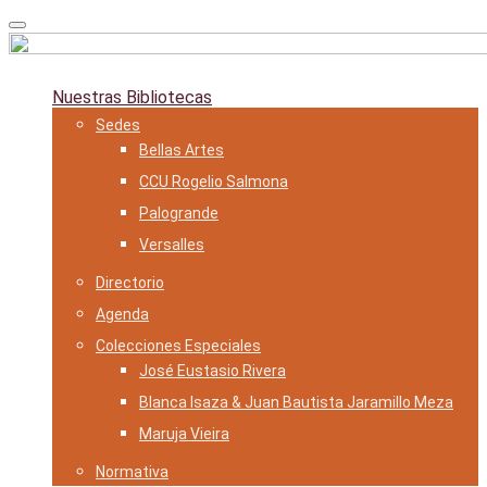
Skip
to
content
Nuestras Bibliotecas
Sedes
Bellas Artes
CCU Rogelio Salmona
Palogrande
Versalles
Directorio
Agenda
Colecciones Especiales
José Eustasio Rivera
Blanca Isaza & Juan Bautista Jaramillo Meza
Maruja Vieira
Normativa