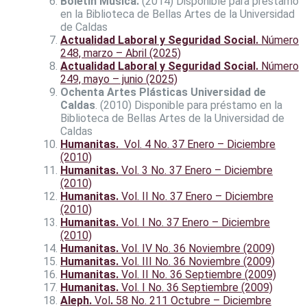
Boletín Música.
(2014) Disponible para préstamo
en la Biblioteca de Bellas Artes de la Universidad
de Caldas
Actualidad Laboral y Seguridad Social.
Número
248, marzo – Abril (2025)
Actualidad Laboral y Seguridad Social.
Número
249, mayo – junio (2025)
Ochenta Artes Plásticas Universidad de
Caldas
. (2010) Disponible para préstamo en la
Biblioteca de Bellas Artes de la Universidad de
Caldas
Humanitas.
Vol. 4 No. 37 Enero – Diciembre
(2010)
Humanitas.
Vol. 3 No. 37 Enero – Diciembre
(2010)
Humanitas.
Vol. II No. 37 Enero – Diciembre
(2010)
Humanitas.
Vol. I No. 37 Enero – Diciembre
(2010)
Humanitas.
Vol. IV No. 36 Noviembre (2009)
Humanitas.
Vol. III No. 36 Noviembre (2009)
Humanitas.
Vol. II No. 36 Septiembre (2009)
Humanitas.
Vol. I No. 36 Septiembre (2009)
Aleph.
Vol
.
58 No. 211 Octubre – Diciembre