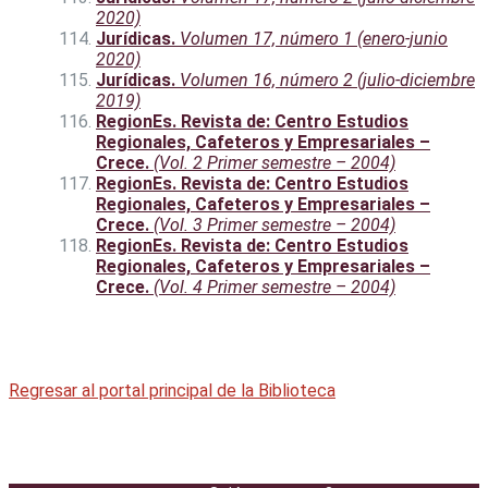
2020)
Jurídicas.
Volumen 17, número 1 (enero-junio
2020)
Jurídicas.
Volumen 16, número 2 (julio-diciembre
2019)
RegionEs. Revista de: Centro Estudios
Regionales, Cafeteros y Empresariales –
Crece.
(Vol. 2 Primer semestre – 2004)
RegionEs. Revista de: Centro Estudios
Regionales, Cafeteros y Empresariales –
Crece.
(Vol. 3 Primer semestre – 2004)
RegionEs. Revista de: Centro Estudios
Regionales, Cafeteros y Empresariales –
Crece.
(Vol. 4 Primer semestre – 2004)
Regresar al portal principal de la Biblioteca