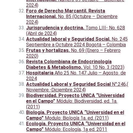
2024)
Foro de Derecho Marcantil. Revista
Internacional.
No. 85 (Octubre – Diciembre
2024)
Jurisprudencia y doctrina.
Tomo LIII- No. 628
(Abril de 2024)
Actualidad laboral y Seguridad Social.
No. 245
Septiembre a Octubre 2024 Bogotá – Colombia
Frutas y hortalizas.
No. 69 (Enero – Febrero
2020)
Revista Colombiana de Endocrinología
Diabetes & Metabolismo.
Vol. 10 No. 3 (2023)
Hospitalaria
Año 25 No. 147 Julio – Agosto de
2024
Actualidad Laboral y Seguridad Social
N°:246,(
Noviembre.-Diciembre 2024)
Biodiversidad. Proyecto UNICA “Universidad
en el Campo”
Módulo: Biodiversidad, ed. 1a.
(2011)
Biología. Proyecto UNICA “Universidad en el
Campo”
Modulo: Biología 1a. ed. (2011)
Ecología. Proyecto UNICA “Universidad en el
Campo”
Módulo: Ecología, 1a ed. 2011