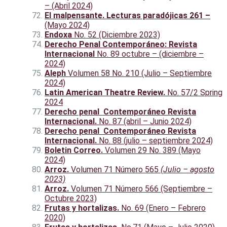
– (Abril 2024)
El malpensante. Lecturas paradójicas 261 –
(Mayo 2024)
Endoxa
No. 52 (Diciembre 2023)
Derecho Penal Contemporáneo: Revista
Internacional
No. 89 octubre – (diciembre –
2024)
Aleph
Volumen 58 No. 210 (Julio – Septiembre
2024)
Latin American Theatre Review.
No. 57/2 Spring
2024
Derecho penal Contemporáneo Revista
Internacional.
No. 87 (abril – Junio 2024)
Derecho penal Contemporáneo Revista
Internacional.
No. 88 (julio – septiembre 2024)
Boletin Correo.
Volumen 29 No. 389 (Mayo
2024)
Arroz.
Volumen 71 Número 565
(Julio – agosto
2023)
Arroz.
Volumen 71 Número 566 (Septiembre –
Octubre 2023)
Frutas y hortalizas.
No. 69 (Enero – Febrero
2020)