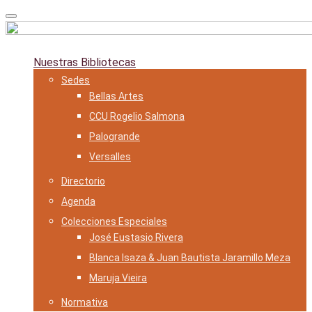
Skip
to
content
Nuestras Bibliotecas
Sedes
Bellas Artes
CCU Rogelio Salmona
Palogrande
Versalles
Directorio
Agenda
Colecciones Especiales
José Eustasio Rivera
Blanca Isaza & Juan Bautista Jaramillo Meza
Maruja Vieira
Normativa