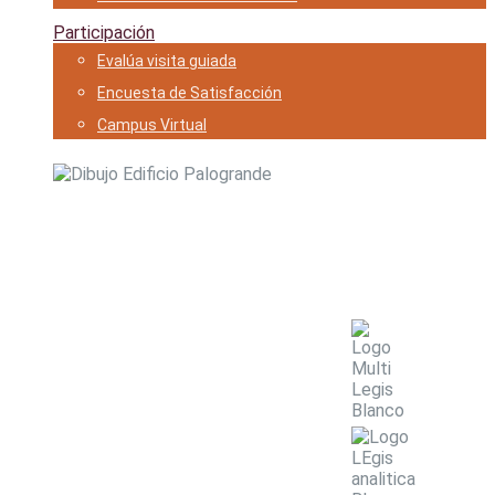
Participación
Evalúa visita guiada
Encuesta de Satisfacción
Campus Virtual
Ciencias Jurídicas y Sociales
Normativa