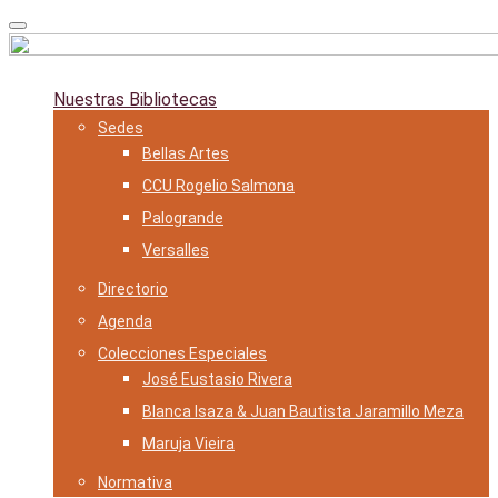
Skip
to
content
Nuestras Bibliotecas
Sedes
Bellas Artes
CCU Rogelio Salmona
Palogrande
Versalles
Directorio
Agenda
Colecciones Especiales
José Eustasio Rivera
Blanca Isaza & Juan Bautista Jaramillo Meza
Maruja Vieira
Normativa