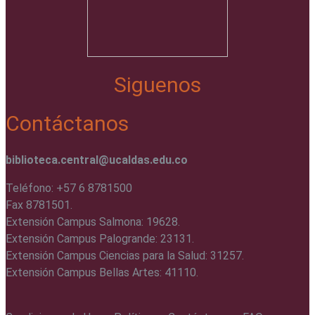
Siguenos
Contáctanos
biblioteca.central@ucaldas.edu.co
Teléfono: +57 6 8781500
Fax 8781501.
Extensión Campus Salmona: 19628.
Extensión Campus Palogrande: 23131.
Extensión Campus Ciencias para la Salud: 31257.
Extensión Campus Bellas Artes: 41110.