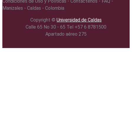
Condiciones de Uso y Políticas - Contáctenos - FAQ -
Manizales - Caldas - Colombia
Copyright ©️
Universidad de Caldas
Calle 65 No 30 - 65 Tel +57 6 8781500
Apartado aéreo 275
.