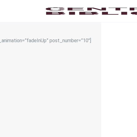
s_animation=”fadeInUp” post_number=”10″]