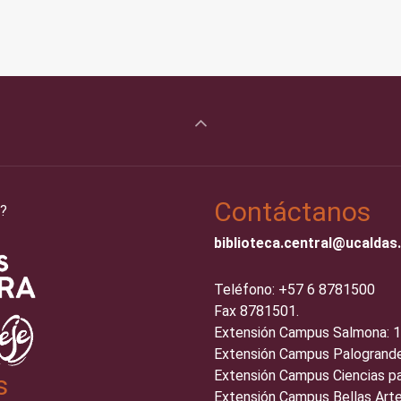
Contáctanos
?
biblioteca.central@ucaldas
Teléfono: +57 6 8781500
Fax 8781501.
Extensión Campus Salmona: 
Extensión Campus Palogrande
Extensión Campus Ciencias pa
s
Extensión Campus Bellas Arte