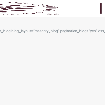
e_blog blog_layout=”masonry_blog” pagination_blog=”yes” cs