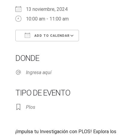
13 noviembre, 2024
10:00 am - 11:00 am
ADD TO CALENDAR
Download ICS
Google Calendar
iCalendar
Office 365
Outlook Live
DONDE
Ingresa aquí
TIPO DE EVENTO
Plos
¡Impulsa tu Investigación con PLOS! Explora los