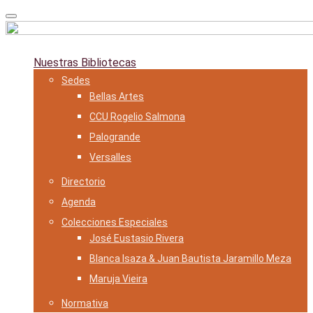
Skip
to
content
Nuestras Bibliotecas
Sedes
Bellas Artes
CCU Rogelio Salmona
Palogrande
Versalles
Directorio
Agenda
Colecciones Especiales
José Eustasio Rivera
Blanca Isaza & Juan Bautista Jaramillo Meza
Maruja Vieira
Normativa