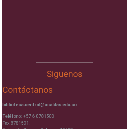
Siguenos
Contáctanos
biblioteca.central@ucaldas.edu.co
Teléfono: +57 6 8781500
Fax 8781501.