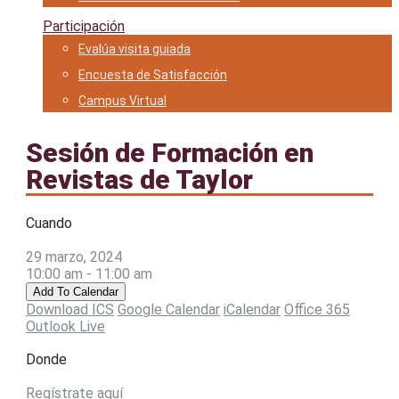
Participación
Evalúa visita guiada
Encuesta de Satisfacción
Campus Virtual
Sesión de Formación en
Revistas de Taylor
Cuando
29 marzo, 2024
10:00 am - 11:00 am
Add To Calendar
Download ICS
Google Calendar
iCalendar
Office 365
Outlook Live
Donde
Regístrate aquí