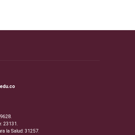
.edu.co
19628.
: 23131.
ra la Salud: 31257.