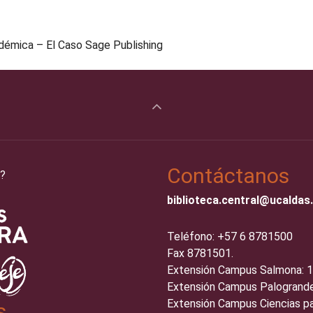
démica – El Caso Sage Publishing
Contáctanos
?
biblioteca.central@ucaldas
Teléfono: +57 6 8781500
Fax 8781501.
Extensión Campus Salmona: 
Extensión Campus Palogrande
Extensión Campus Ciencias pa
s