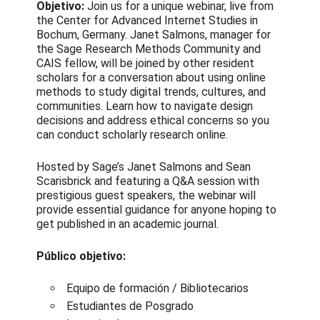
Objetivo:
Join us for a unique webinar, live from
the Center for Advanced Internet Studies in
Bochum, Germany. Janet Salmons, manager for
the Sage Research Methods Community and
CAIS fellow, will be joined by other resident
scholars for a conversation about using online
methods to study digital trends, cultures, and
communities. Learn how to navigate design
decisions and address ethical concerns so you
can conduct scholarly research online.
Hosted by Sage’s Janet Salmons and Sean
Scarisbrick and featuring a Q&A session with
prestigious guest speakers, the webinar will
provide essential guidance for anyone hoping to
get published in an academic journal.
Público objetivo:
Equipo de formación / Bibliotecarios
Estudiantes de Posgrado