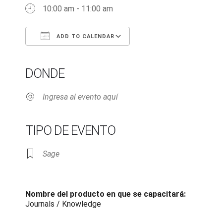
10:00 am - 11:00 am
ADD TO CALENDAR
Download ICS
Google Calendar
iCalendar
Office 365
Outlook Live
DONDE
Ingresa al evento aquí
TIPO DE EVENTO
Sage
Nombre del producto en que se capacitará:
Journals / Knowledge