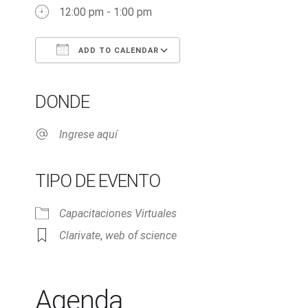
12:00 pm - 1:00 pm
ADD TO CALENDAR
Download ICS
Google Calendar
iCalendar
Office 365
Outlook Live
DONDE
Ingrese aquí
TIPO DE EVENTO
Capacitaciones Virtuales
Clarivate
,
web of science
Agenda