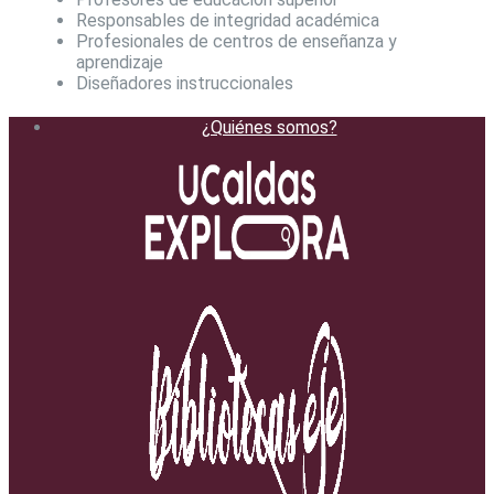
Responsables de integridad académica
Profesionales de centros de enseñanza y
aprendizaje
Diseñadores instruccionales
¿Quiénes somos?