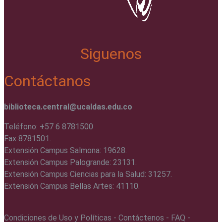
Siguenos
Contáctanos
biblioteca.central@ucaldas.edu.co
Teléfono: +57 6 8781500
Fax 8781501.
Extensión Campus Salmona: 19628.
Extensión Campus Palogrande: 23131.
Extensión Campus Ciencias para la Salud: 31257.
Extensión Campus Bellas Artes: 41110.
Condiciones de Uso y Políticas - Contáctenos - FAQ -