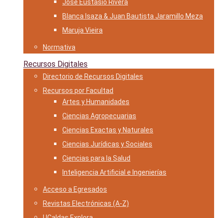
José Eustasio Rivera
Blanca Isaza & Juan Bautista Jaramillo Meza
Maruja Vieira
Normativa
Recursos Digitales
Directorio de Recursos Digitales
Recursos por Facultad
Artes y Humanidades
Ciencias Agropecuarias
Ciencias Exactas y Naturales
Ciencias Jurídicas y Sociales
Ciencias para la Salud
Inteligencia Artificial e Ingenierías
Acceso a Egresados
Revistas Electrónicas (A-Z)
UCaldas Explora