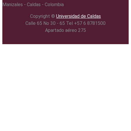
Manizales - Caldas - Colombia
Copyright ©️
Universidad de Caldas
Calle 65 No 30 - 65 Tel +57 6 8781500
Apartado aéreo 275
.