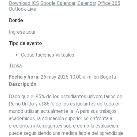
Download ICS
Google Calendar
iCalendar
Office 365
Outlook Live
Donde
Ingrese aquí
Tipo de evento
Capacitaciones Virtuales
Trinka
Fecha y hora:
26 may 2026 10:00 a. m. en Bogotá
Descripción
Dado que el 95% de los estudiantes universitarios del
Reino Unido y el 86 % de los estudiantes de todo el
mundo utilizan actualmente la IA para sus trabajos
académicos, la educación superior se enfrenta a
crecientes interrogantes sobre cómo la evaluación
puede seguir siendo una medida fiable del aprendizaje.