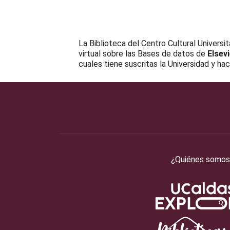
Download ICS
Google Calendar
iCalendar
Office 365
Outlook 
La Biblioteca del Centro Cultural Universi
virtual sobre las Bases de datos de
Elsev
cuales tiene suscritas la Universidad y h
¿Quiénes somos