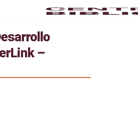
esarrollo
erLink –