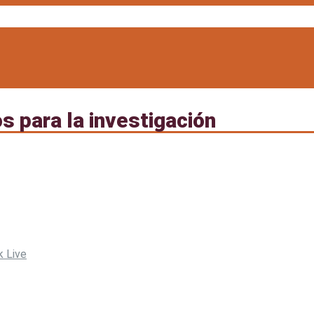
os para la investigación
k Live