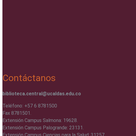
Contáctanos
biblioteca.central@ucaldas.edu.co
Teléfono: +57 6 8781500
Fax 8781501.
Extensión Campus Salmona: 19628.
Extensión Campus Palogrande: 23131.
Extensión Campus Ciencias para la Salud: 31257.