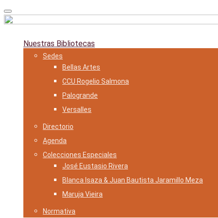
Skip
to
content
Nuestras Bibliotecas
Sedes
Bellas Artes
CCU Rogelio Salmona
Palogrande
Versalles
Directorio
Agenda
Colecciones Especiales
José Eustasio Rivera
Blanca Isaza & Juan Bautista Jaramillo Meza
Maruja Vieira
Normativa