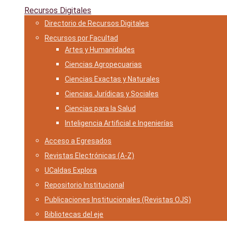
Recursos Digitales
Directorio de Recursos Digitales
Recursos por Facultad
Artes y Humanidades
Ciencias Agropecuarias
Ciencias Exactas y Naturales
Ciencias Jurídicas y Sociales
Ciencias para la Salud
Inteligencia Artificial e Ingenierías
Acceso a Egresados
Revistas Electrónicas (A-Z)
UCaldas Explora
Repositorio Institucional
Publicaciones Institucionales (Revistas OJS)
Bibliotecas del eje