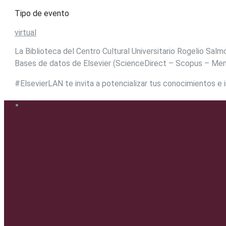
Tipo de evento
virtual
La Biblioteca del Centro Cultural Universitario Rogelio Salmo
Bases de datos de Elsevier (ScienceDirect – Scopus – Me
#ElsevierLAN te invita a potencializar tus conocimientos e 