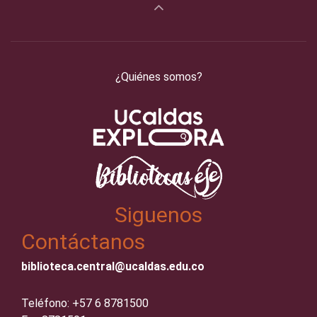
¿Quiénes somos?
Siguenos
Contáctanos
biblioteca.central@ucaldas.edu.co
Teléfono: +57 6 8781500