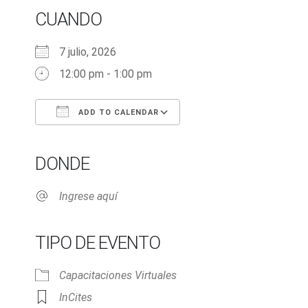
CUANDO
7 julio, 2026
12:00 pm - 1:00 pm
ADD TO CALENDAR
Download ICS
Google Calendar
iCalendar
Office 365
Outlook Live
DONDE
Ingrese aquí
TIPO DE EVENTO
Capacitaciones Virtuales
InCites