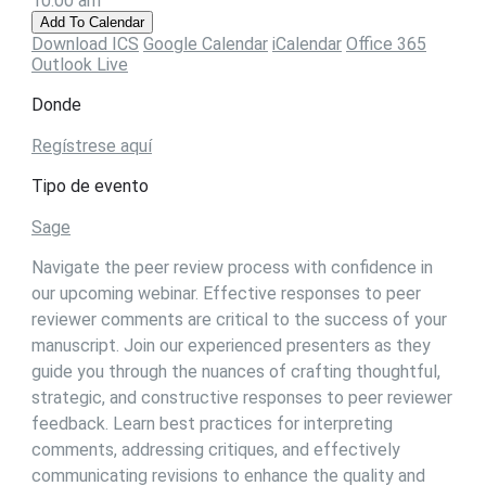
10:00 am
Add To Calendar
Download ICS
Google Calendar
iCalendar
Office 365
Outlook Live
Donde
Regístrese aquí
Tipo de evento
Sage
Navigate the peer review process with confidence in
our upcoming webinar. Effective responses to peer
reviewer comments are critical to the success of your
manuscript. Join our experienced presenters as they
guide you through the nuances of crafting thoughtful,
strategic, and constructive responses to peer reviewer
feedback. Learn best practices for interpreting
comments, addressing critiques, and effectively
communicating revisions to enhance the quality and