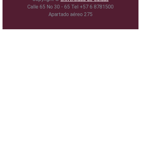
Calle 65 No 30 - 65 Tel +57 6 8781500
Apartado aéreo 275
.