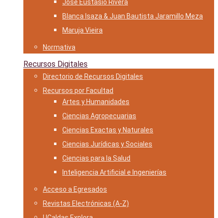
José Eustasio Rivera
Blanca Isaza & Juan Bautista Jaramillo Meza
Maruja Vieira
Normativa
Recursos Digitales
Directorio de Recursos Digitales
Recursos por Facultad
Artes y Humanidades
Ciencias Agropecuarias
Ciencias Exactas y Naturales
Ciencias Jurídicas y Sociales
Ciencias para la Salud
Inteligencia Artificial e Ingenierías
Acceso a Egresados
Revistas Electrónicas (A-Z)
UCaldas Explora