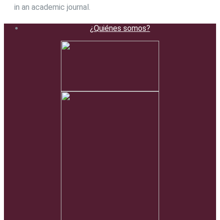
in an academic journal.
¿Quiénes somos?