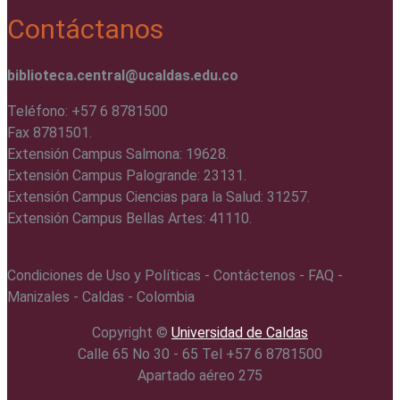
Contáctanos
biblioteca.central@ucaldas.edu.co
Teléfono: +57 6 8781500
Fax 8781501.
Extensión Campus Salmona: 19628.
Extensión Campus Palogrande: 23131.
Extensión Campus Ciencias para la Salud: 31257.
Extensión Campus Bellas Artes: 41110.
Condiciones de Uso y Políticas - Contáctenos - FAQ -
Manizales - Caldas - Colombia
Copyright ©️
Universidad de Caldas
Calle 65 No 30 - 65 Tel +57 6 8781500
Apartado aéreo 275