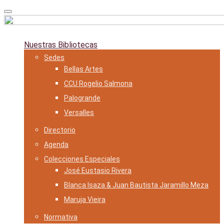
Skip
to
content
Nuestras Bibliotecas
Sedes
Bellas Artes
CCU Rogelio Salmona
Palogrande
Versalles
Directorio
Agenda
Colecciones Especiales
José Eustasio Rivera
Blanca Isaza & Juan Bautista Jaramillo Meza
Maruja Vieira
Normativa