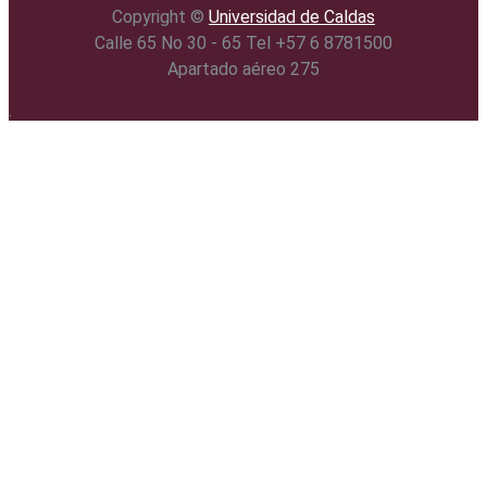
Copyright ©️
Universidad de Caldas
Calle 65 No 30 - 65 Tel +57 6 8781500
Apartado aéreo 275
.