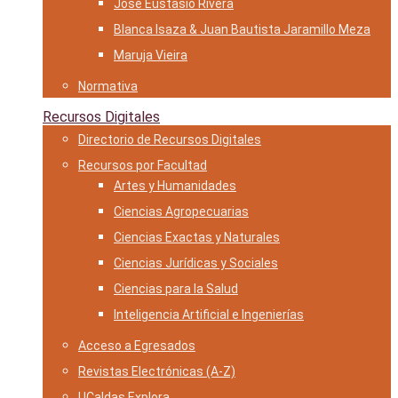
José Eustasio Rivera
Blanca Isaza & Juan Bautista Jaramillo Meza
Maruja Vieira
Normativa
Recursos Digitales
Directorio de Recursos Digitales
Recursos por Facultad
Artes y Humanidades
Ciencias Agropecuarias
Ciencias Exactas y Naturales
Ciencias Jurídicas y Sociales
Ciencias para la Salud
Inteligencia Artificial e Ingenierías
Acceso a Egresados
Revistas Electrónicas (A-Z)
UCaldas Explora