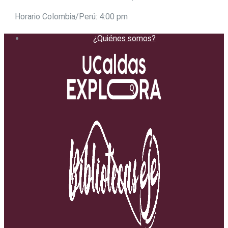
Horario Colombia/Perú: 4:00 pm
¿Quiénes somos?