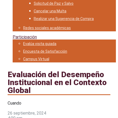
Solicitud de Paz y Salvo
Cancelar una Multa
Realizar una Sugerencia de Compra
Redes sociales académicas
Participación
Evalúa visita guiada
Encuesta de Satisfacción
Campus Virtual
Evaluación del Desempeño
Institucional en el Contexto
Global
Cuando
26 septiembre, 2024