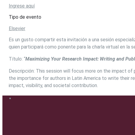
Ingrese aquí
Tipo de evento
Elsevier
Es un gusto compartir esta invitación a una sesión especial
quien participará como ponente para la charla virtual en la 
Título: “
Maximizing Your Research Impact: Writing and Publi
Descripción: This session will focus more on the impact of p
the importance for authors in Latin America to write their re
impact, visibility, and societal contribution.