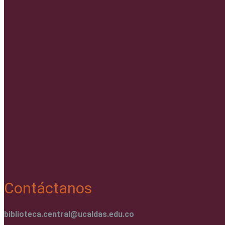
Contáctanos
biblioteca.central@ucaldas.edu.co