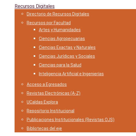
Recursos Digitales
Directorio de Recursos Digitales
Recursos por Facultad
Artes y Humanidades
Ciencias Agropecuarias
Ciencias Exactas y Naturales
Ciencias Jurídicas y Sociales
Ciencias para la Salud
Inteligencia Artificial e Ingenierías
Acceso a Egresados
Revistas Electrónicas (A-Z)
UCaldas Explora
Repositorio Institucional
Publicaciones Institucionales (Revistas OJS)
Bibliotecas del eje