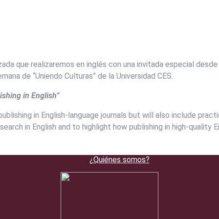
izada que realizaremos en inglés con una invitada especial desd
semana de “Uniendo Culturas” de la Universidad CES.
shing in English”
ublishing in English-language journals but will also include prac
search in English and to highlight how publishing in high-quality 
¿Quiénes somos?