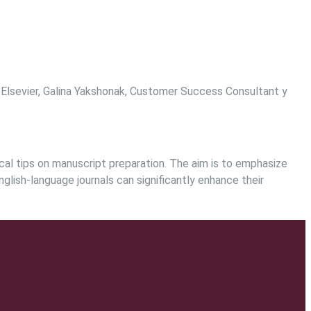
e Elsevier, Galina Yakshonak, Customer Success Consultant y
tical tips on manuscript preparation. The aim is to emphasize
English-language journals can significantly enhance their