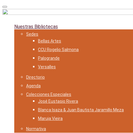
Skip
to
content
Nuestras Bibliotecas
Sedes
Bellas Artes
CCU Rogelio Salmona
Palogrande
Versalles
Directorio
Agenda
Colecciones Especiales
José Eustasio Rivera
Blanca Isaza & Juan Bautista Jaramillo Meza
Maruja Vieira
Normativa