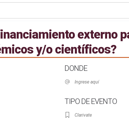
inanciamiento externo p
micos y/o científicos?
DONDE
Ingrese aquí
TIPO DE EVENTO
Clarivate
Live