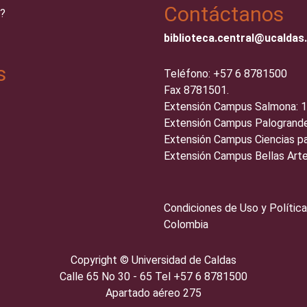
Contáctanos
?
biblioteca.central@ucaldas
s
Teléfono: +57 6 8781500
Fax 8781501.
Extensión Campus Salmona: 
Extensión Campus Palogrande
Extensión Campus Ciencias pa
Extensión Campus Bellas Arte
Condiciones de Uso y Política
Colombia
Copyright ©️
Universidad de Caldas
Calle 65 No 30 - 65 Tel +57 6 8781500
Apartado aéreo 275