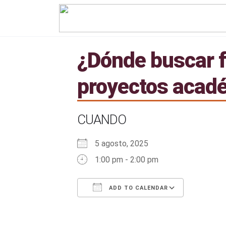
¿Dónde buscar f
proyectos acadé
CUANDO
5 agosto, 2025
1:00 pm - 2:00 pm
ADD TO CALENDAR
Download ICS
Google Calendar
iCalendar
Office 365
Outlook 