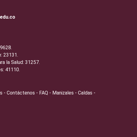
.edu.co
19628.
: 23131.
ra la Salud: 31257.
s: 41110.
s - Contáctenos - FAQ - Manizales - Caldas -