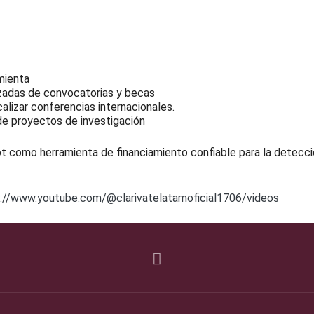
amienta
nzadas de convocatorias y becas
calizar conferencias internacionales.
 de proyectos de investigación
ivot como herramienta de financiamiento confiable para la detecc
://www.youtube.com/@clarivatelatamoficial1706/videos