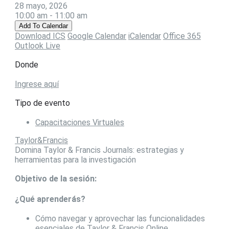
28 mayo, 2026
10:00 am - 11:00 am
Add To Calendar
Download ICS
Google Calendar
iCalendar
Office 365
Outlook Live
Donde
Ingrese aquí
Tipo de evento
Capacitaciones Virtuales
Taylor&Francis
Domina Taylor & Francis Journals: estrategias y
herramientas para la investigación
Objetivo de la sesión:
¿Qué aprenderás?
Cómo navegar y aprovechar las funcionalidades
esenciales de Taylor & Francis Online.