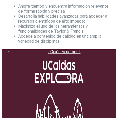
Ahorra tiempo y encuentra información relevante
de forma rápida y precisa.
Desarrolla habilidades avanzadas para acceder a
recursos científicos de alto impacto.
Maximiza el uso de las herramientas y
funcionalidades de Taylor & Francis.
Accede a contenido de calidad en una amplia
variedad de disciplinas.
¿Quiénes somos?