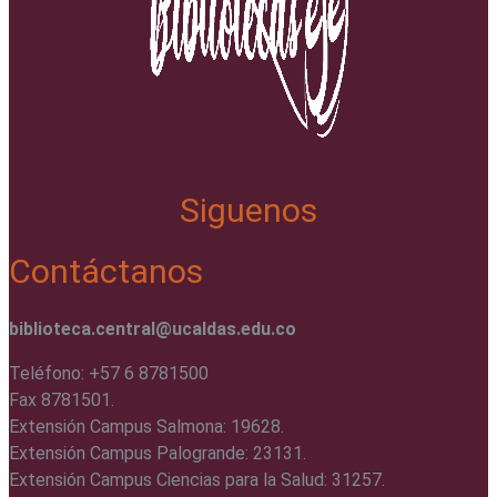
Siguenos
Contáctanos
biblioteca.central@ucaldas.edu.co
Teléfono: +57 6 8781500
Fax 8781501.
Extensión Campus Salmona: 19628.
Extensión Campus Palogrande: 23131.
Extensión Campus Ciencias para la Salud: 31257.