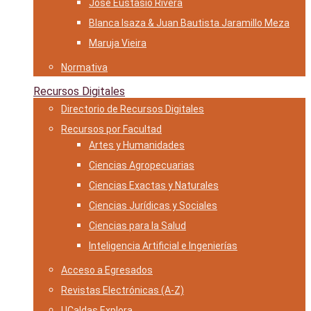
José Eustasio Rivera
Blanca Isaza & Juan Bautista Jaramillo Meza
Maruja Vieira
Normativa
Recursos Digitales
Directorio de Recursos Digitales
Recursos por Facultad
Artes y Humanidades
Ciencias Agropecuarias
Ciencias Exactas y Naturales
Ciencias Jurídicas y Sociales
Ciencias para la Salud
Inteligencia Artificial e Ingenierías
Acceso a Egresados
Revistas Electrónicas (A-Z)
UCaldas Explora