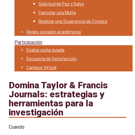
Solicitud de Paz y Salvo
Cancelar una Multa
Realizar una Sugerencia de Compra
Redes sociales académicas
Participación
Evalúa visita guiada
Encuesta de Satisfacción
Campus Virtual
Domina Taylor & Francis
Journals: estrategias y
herramientas para la
investigación
Cuando