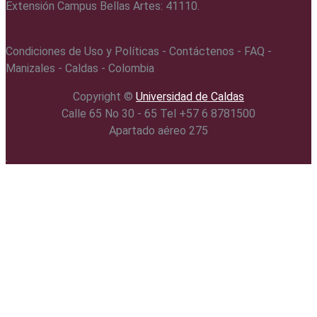
Extensión Campus Bellas Artes: 41110.
Condiciones de Uso y Políticas - Contáctenos - FAQ -
Manizales - Caldas - Colombia
Copyright ©️
Universidad de Caldas
Calle 65 No 30 - 65 Tel +57 6 8781500
Apartado aéreo 275
.