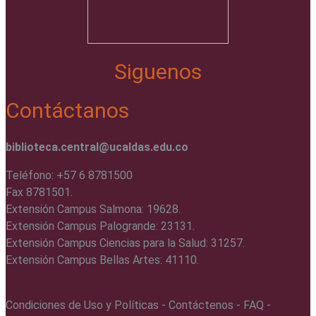
Siguenos
Contáctanos
biblioteca.central@ucaldas.edu.co
Teléfono: +57 6 8781500
Fax 8781501.
Extensión Campus Salmona: 19628.
Extensión Campus Palogrande: 23131.
Extensión Campus Ciencias para la Salud: 31257.
Extensión Campus Bellas Artes: 41110.
Condiciones de Uso y Políticas - Contáctenos - FAQ -