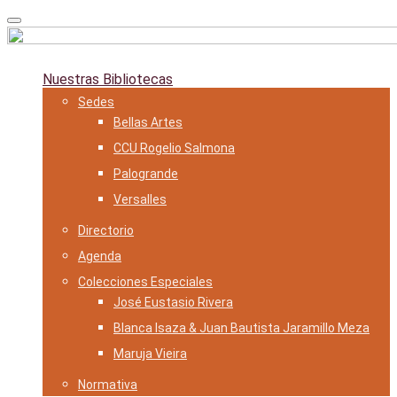
Skip
to
content
Nuestras Bibliotecas
Sedes
Bellas Artes
CCU Rogelio Salmona
Palogrande
Versalles
Directorio
Agenda
Colecciones Especiales
José Eustasio Rivera
Blanca Isaza & Juan Bautista Jaramillo Meza
Maruja Vieira
Normativa