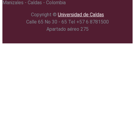
Manizales - Caldas - Colombia
Copyright ©️
Universidad de Caldas
Calle 65 No 30 - 65 Tel +57 6 8781500
Apartado aéreo 275
.