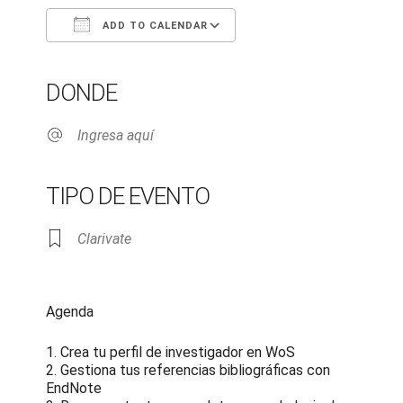
ADD TO CALENDAR
Download ICS
Google Calendar
iCalendar
Office 365
Outlook Live
DONDE
Ingresa aquí
TIPO DE EVENTO
Clarivate
Agenda
1. Crea tu perfil de investigador en WoS
2. Gestiona tus referencias bibliográficas con
EndNote