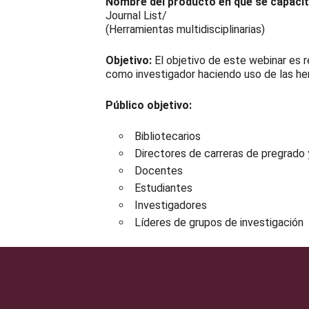
Nombre del producto en que se capaci
Journal List/
(Herramientas multidisciplinarias)
Objetivo:
El objetivo de este webinar es 
como investigador haciendo uso de las her
Público objetivo:
Bibliotecarios
Directores de carreras de pregrado
Docentes
Estudiantes
Investigadores
Líderes de grupos de investigación