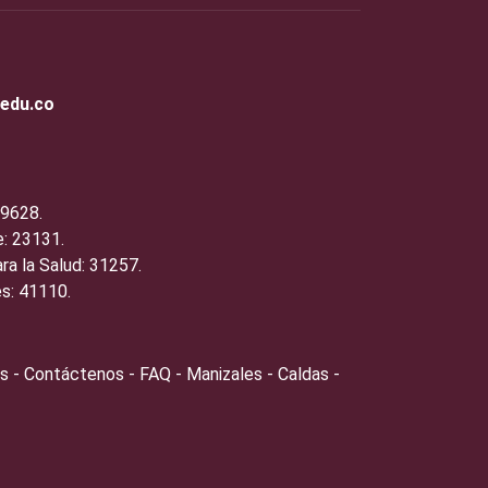
.edu.co
19628.
: 23131.
ra la Salud: 31257.
s: 41110.
s - Contáctenos - FAQ - Manizales - Caldas -