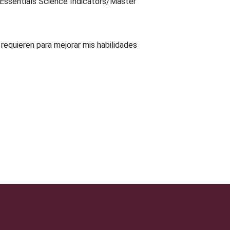
Essentials Science Indicators/Master
 requieren para mejorar mis habilidades