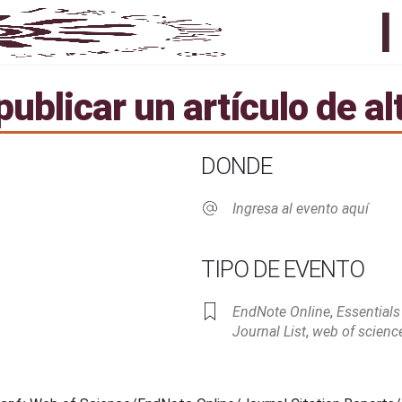
ublicar un artículo de al
DONDE
Ingresa al evento aquí
TIPO DE EVENTO
EndNote Online
,
Essentials
Live
Journal List
,
web of scienc