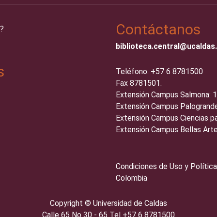
Contáctanos
?
biblioteca.central@ucaldas
s
Teléfono: +57 6 8781500
Fax 8781501.
Extensión Campus Salmona: 
Extensión Campus Palogrande
Extensión Campus Ciencias pa
Extensión Campus Bellas Arte
Condiciones de Uso y Política
Colombia
Copyright ©️
Universidad de Caldas
Calle 65 No 30 - 65 Tel +57 6 8781500