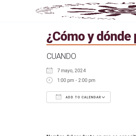
¿Cómo y dónde p
CUANDO
7 mayo, 2024
1:00 pm - 2:00 pm
ADD TO CALENDAR
Download ICS
Google Calendar
iCalendar
Office 365
Outlook 