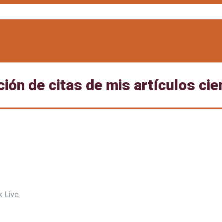
ón de citas de mis artículos cie
k Live