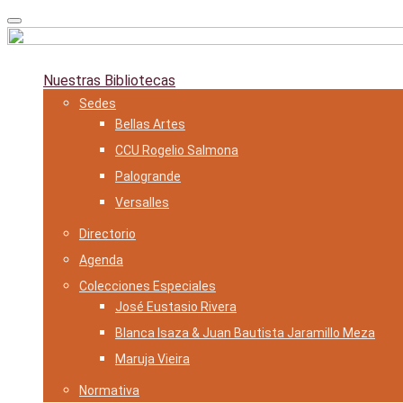
Skip
to
content
Nuestras Bibliotecas
Sedes
Bellas Artes
CCU Rogelio Salmona
Palogrande
Versalles
Directorio
Agenda
Colecciones Especiales
José Eustasio Rivera
Blanca Isaza & Juan Bautista Jaramillo Meza
Maruja Vieira
Normativa