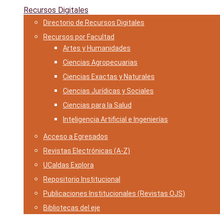
Recursos Digitales
Directorio de Recursos Digitales
Recursos por Facultad
Artes y Humanidades
Ciencias Agropecuarias
Ciencias Exactas y Naturales
Ciencias Jurídicas y Sociales
Ciencias para la Salud
Inteligencia Artificial e Ingenierías
Acceso a Egresados
Revistas Electrónicas (A-Z)
UCaldas Explora
Repositorio Institucional
Publicaciones Institucionales (Revistas OJS)
Bibliotecas del eje