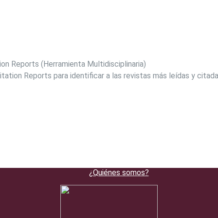
ion Reports (Herramienta Multidisciplinaria)
Citation Reports para identificar a las revistas más leídas y citad
¿Quiénes somos?