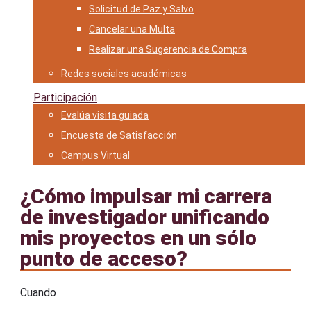
Solicitud de Paz y Salvo
Cancelar una Multa
Realizar una Sugerencia de Compra
Redes sociales académicas
Participación
Evalúa visita guiada
Encuesta de Satisfacción
Campus Virtual
¿Cómo impulsar mi carrera
de investigador unificando
mis proyectos en un sólo
punto de acceso?
Cuando