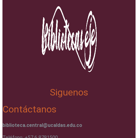
Siguenos
Contáctanos
biblioteca.central@ucaldas.edu.co
Teléfono: +57 6 8781500