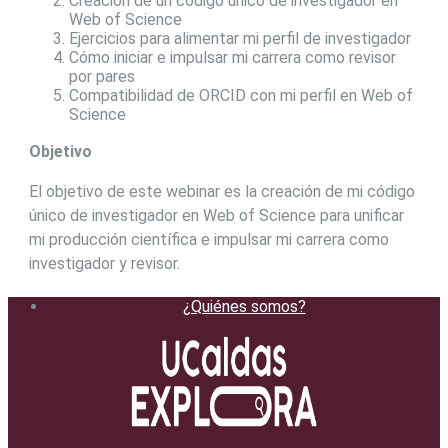
Creación de un código único de investigador en
Web of Science
Ejercicios para alimentar mi perfil de investigador
Cómo iniciar e impulsar mi carrera como revisor
por pares
Compatibilidad de ORCID con mi perfil en Web of
Science
Objetivo
El objetivo de este webinar es la creación de mi código
único de investigador en Web of Science para unificar
mi producción científica e impulsar mi carrera como
investigador y revisor.
¿Quiénes somos?