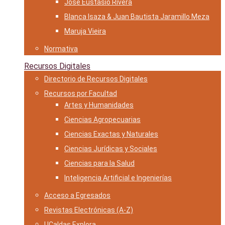
José Eustasio Rivera
Blanca Isaza & Juan Bautista Jaramillo Meza
Maruja Vieira
Normativa
Recursos Digitales
Directorio de Recursos Digitales
Recursos por Facultad
Artes y Humanidades
Ciencias Agropecuarias
Ciencias Exactas y Naturales
Ciencias Jurídicas y Sociales
Ciencias para la Salud
Inteligencia Artificial e Ingenierías
Acceso a Egresados
Revistas Electrónicas (A-Z)
UCaldas Explora