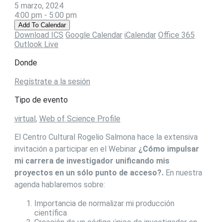
5 marzo, 2024
4:00 pm - 5:00 pm
Add To Calendar
Download ICS
Google Calendar
iCalendar
Office 365
Outlook Live
Donde
Regístrate a la sesión
Tipo de evento
virtual
,
Web of Science Profile
El Centro Cultural Rogelio Salmona hace la extensiva
invitación a participar en el Webinar
¿Cómo impulsar
mi carrera de investigador unificando mis
proyectos en un sólo punto de acceso?.
En nuestra
agenda hablaremos sobre:
Importancia de normalizar mi producción
científica