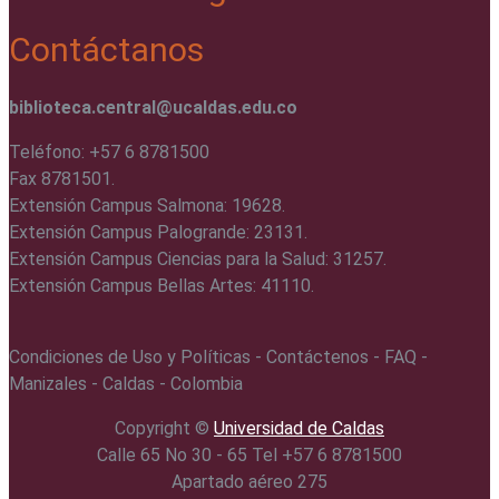
Contáctanos
biblioteca.central@ucaldas.edu.co
Teléfono: +57 6 8781500
Fax 8781501.
Extensión Campus Salmona: 19628.
Extensión Campus Palogrande: 23131.
Extensión Campus Ciencias para la Salud: 31257.
Extensión Campus Bellas Artes: 41110.
Condiciones de Uso y Políticas - Contáctenos - FAQ -
Manizales - Caldas - Colombia
Copyright ©️
Universidad de Caldas
Calle 65 No 30 - 65 Tel +57 6 8781500
Apartado aéreo 275