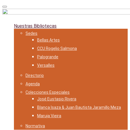
Skip
to
content
Nuestras Bibliotecas
Sedes
Bellas Artes
CCU Rogelio Salmona
Palogrande
Versalles
Directorio
Agenda
Colecciones Especiales
José Eustasio Rivera
Blanca Isaza & Juan Bautista Jaramillo Meza
Maruja Vieira
Normativa