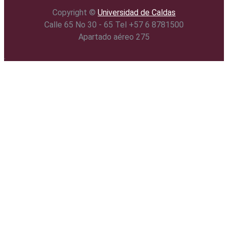
Copyright ©️
Universidad de Caldas
Calle 65 No 30 - 65 Tel +57 6 8781500
Apartado aéreo 275
.