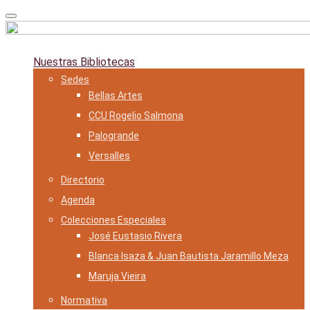
Skip
to
content
Nuestras Bibliotecas
Sedes
Bellas Artes
CCU Rogelio Salmona
Palogrande
Versalles
Directorio
Agenda
Colecciones Especiales
José Eustasio Rivera
Blanca Isaza & Juan Bautista Jaramillo Meza
Maruja Vieira
Normativa