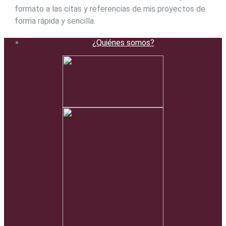
formato a las citas y referencias de mis proyectos de
forma rápida y sencilla.
¿Quiénes somos?