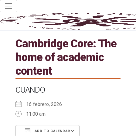
Cambridge Core: The
home of academic
content
CUANDO
16 febrero, 2026
11:00 am
ADD TO CALENDAR