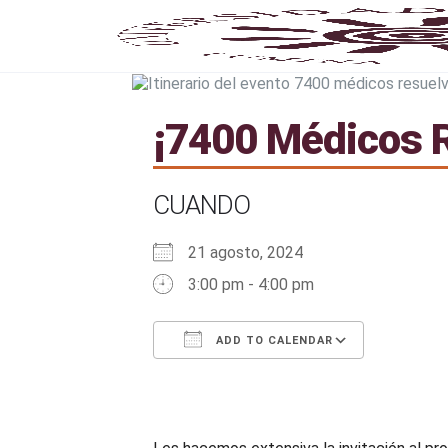
¡7400 Médicos 
CUANDO
21 agosto, 2024
3:00 pm - 4:00 pm
ADD TO CALENDAR
Download ICS
Google Calendar
iCalendar
Office 365
Outlook 