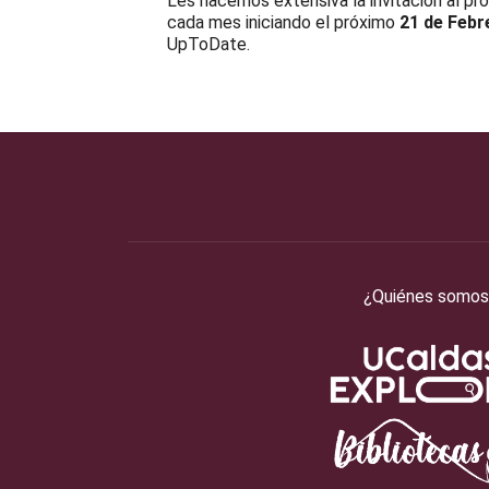
Les hacemos extensiva la invitación al p
cada mes iniciando el próximo
21 de Febr
UpToDate.
¿Quiénes somos