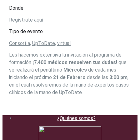
Donde
Regístrate aquí
Tipo de evento
Consortia
,
UpToDate
,
virtual
Les hacemos extensiva la invitación al programa de
formación
¡7.400 médicos resuelven tus dudas!
que
se realizará el penúltimo
Miércoles
de cada mes
iniciando el próximo
21 de Febrero
desde las
3:00 pm
,
en el cual resolveremos de la mano de expertos casos
clínicos de la mano de UpToDate.
¿Quiénes somos?