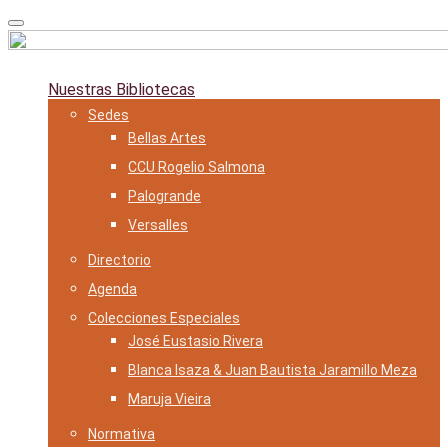
Skip
to
content
Nuestras Bibliotecas
Sedes
Bellas Artes
CCU Rogelio Salmona
Palogrande
Versalles
Directorio
Agenda
Colecciones Especiales
José Eustasio Rivera
Blanca Isaza & Juan Bautista Jaramillo Meza
Maruja Vieira
Normativa